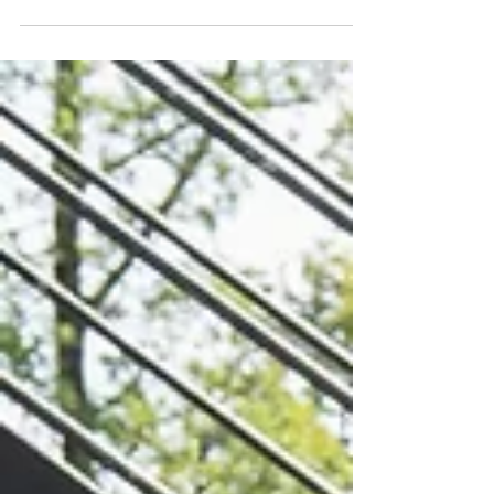
Mariage en hiver à Charavines