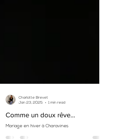
Charlotte Brevet
Jan 23, 2025
1 min read
Comme un doux rêve...