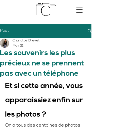
Post
Charlotte Brevet
May 31
Les souvenirs les plus
précieux ne se prennent
pas avec un téléphone
Et si cette année, vous 
apparaissiez enfin sur 
les photos ?
On a tous des centaines de photos 