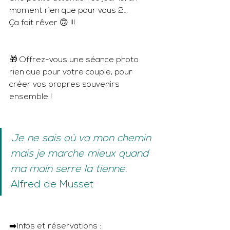
moment rien que pour vous 2… 
Ça fait rêver 🙃 !!!
🎁 Offrez-vous une séance photo 
rien que pour votre couple, pour 
créer vos propres souvenirs 
ensemble !
Je ne sais où va mon chemin 
mais je marche mieux quand 
ma main serre la tienne.
Alfred de Musset
➡️Infos et réservations :